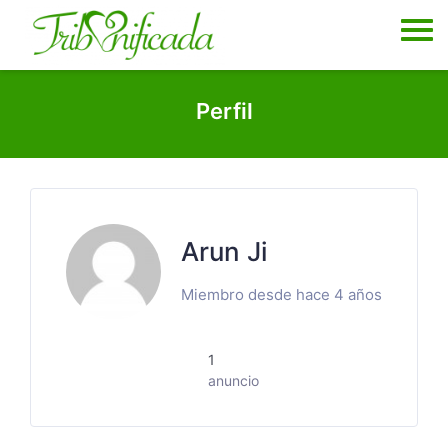
Skip
to
content
Perfil
Arun Ji
Miembro desde hace 4 años
1
anuncio