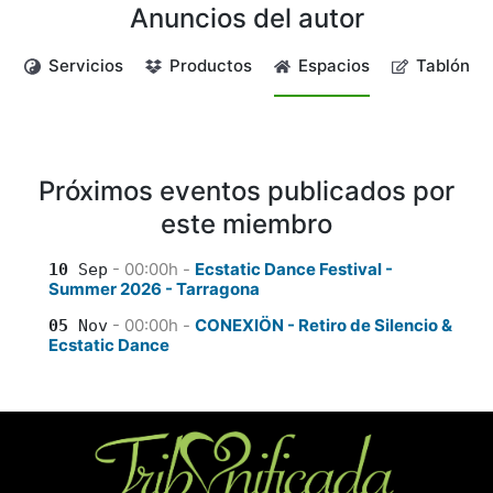
Anuncios del autor
Servicios
Productos
Espacios
Tablón
Próximos eventos publicados por
este miembro
- 00:00
h -
Ecstatic Dance Festival -
10
Sep
Summer 2026 - Tarragona
- 00:00
h -
CONEXIÖN - Retiro de Silencio &
05
Nov
Ecstatic Dance