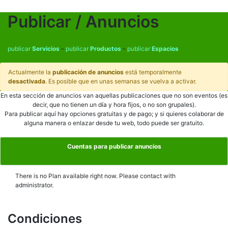
Skip
to
Publicar / Anuncios
content
publicar
Servicios
–
publicar
Productos
–
publicar
Espacios
Actualmente la
publicación de anuncios
está temporalmente
desactivada
. Es posible que en unas semanas se vuelva a activar.
En esta sección de anuncios van aquellas publicaciones que no son eventos (es
decir, que no tienen un día y hora fijos, o no son grupales).
Para publicar aquí hay opciones gratuitas y de pago; y si quieres colaborar de
alguna manera o enlazar desde tu web, todo puede ser gratuito.
Cuentas para publicar anuncios
There is no Plan available right now. Please contact with
administrator.
Condiciones