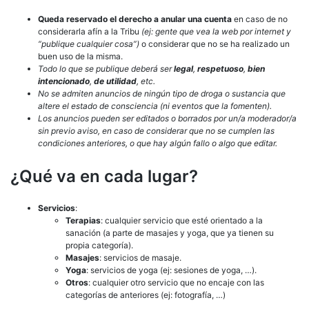
Queda reservado el derecho a anular una cuenta
en caso de no
considerarla afín a la Tribu
(ej: gente que vea la web por internet y
“publique cualquier cosa”)
o considerar que no se ha realizado un
buen uso de la misma.
Todo lo que se publique deberá ser
legal
,
respetuoso
,
bien
intencionado
,
de utilidad
, etc.
No se admiten anuncios de ningún tipo de droga o sustancia que
altere el estado de consciencia (ni eventos que la fomenten).
Los anuncios pueden ser editados o borrados por un/a moderador/a
sin previo aviso, en caso de considerar que no se cumplen las
condiciones anteriores, o que hay algún fallo o algo que editar.
¿Qué va en cada lugar?
Servicios
:
Terapias
: cualquier servicio que esté orientado a la
sanación (a parte de masajes y yoga, que ya tienen su
propia categoría).
Masajes
: servicios de masaje.
Yoga
: servicios de yoga (ej: sesiones de yoga, …).
Otros
: cualquier otro servicio que no encaje con las
categorías de anteriores (ej: fotografía, …)