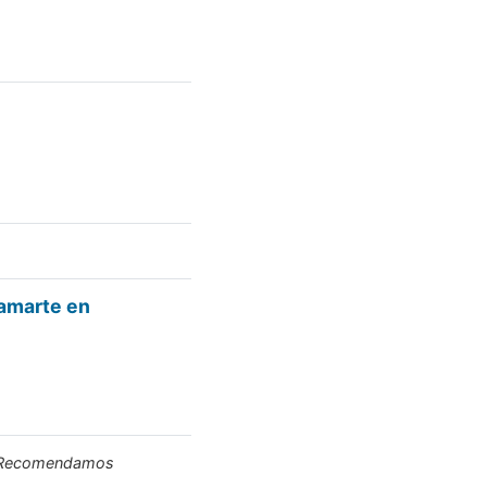
 amarte en
a. Recomendamos