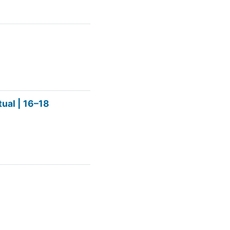
ual | 16–18