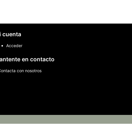
i cuenta
Acceder
antente en contacto
Contacta con nosotros