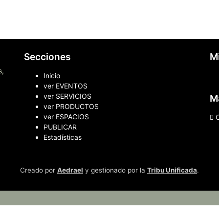
Secciones
M
s,
Inicio
ver EVENTOS
ver SERVICIOS
M
ver PRODUCTOS
ver ESPACIOS
PUBLICAR
Estadísticas
Creado por
Aedrael
y gestionado por la
Tribu Unificada
.