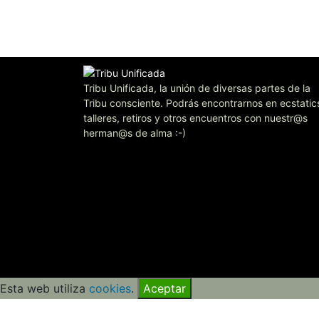
Tribu Unificada, la unión de diversas partes de la
Tribu consciente. Podrás encontrarnos en ecstatic
talleres, retiros y otros encuentros con nuestr@s
herman@s de alma :-)
Esta web utiliza
cookies
.
Aceptar