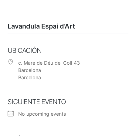
Skip
to
content
Lavandula Espai d’Art
UBICACIÓN
c. Mare de Déu del Coll 43
Barcelona
Barcelona
SIGUIENTE EVENTO
No upcoming events