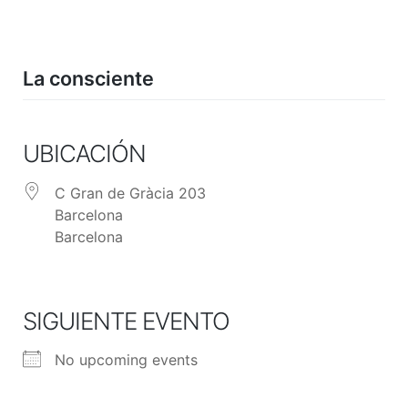
Skip
to
content
La consciente
UBICACIÓN
C Gran de Gràcia 203
Barcelona
Barcelona
SIGUIENTE EVENTO
No upcoming events