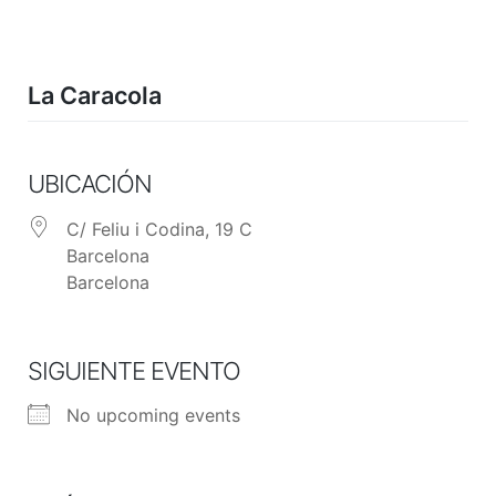
Skip
to
content
La Caracola
UBICACIÓN
C/ Feliu i Codina, 19 C
Barcelona
Barcelona
SIGUIENTE EVENTO
No upcoming events