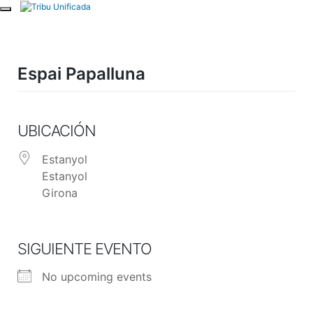
Skip
to
content
Espai Papalluna
UBICACIÓN
Estanyol
Estanyol
Girona
SIGUIENTE EVENTO
No upcoming events