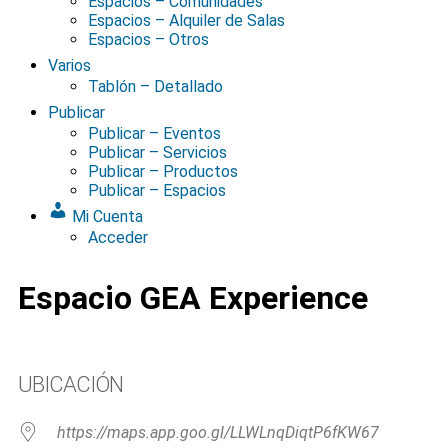
Espacios – Comunidades
Espacios – Alquiler de Salas
Espacios – Otros
Varios
Tablón – Detallado
Publicar
Publicar – Eventos
Publicar – Servicios
Publicar – Productos
Publicar – Espacios
Mi Cuenta
Acceder
Espacio GEA Experience
UBICACIÓN
https://maps.app.goo.gl/LLWLnqDiqtP6fKW67