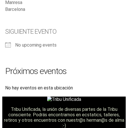
Manresa
Barcelona
SIGUIENTE EVENTO
No upcoming events
Próximos eventos
No hay eventos en esta ubicación
Tribu Unificada, la unión de diversas partes de la Tribu
consciente. Podrás encontrarnos en ecstatics, talleres,
retiros y otros encuentros con nuestr@s herman@s de alma
:-)