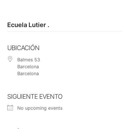
Skip
to
content
Ecuela Lutier .
UBICACIÓN
Balmes 53
Barcelona
Barcelona
SIGUIENTE EVENTO
No upcoming events