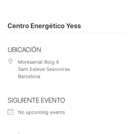
Skip
to
content
Centro Energético Yess
UBICACIÓN
Montserrat Roig 4
Sant Esteve Sesrovires
Barcelona
SIGUIENTE EVENTO
No upcoming events