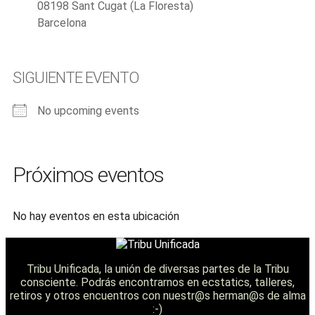
08198 Sant Cugat (La Floresta)
Barcelona
SIGUIENTE EVENTO
No upcoming events
Próximos eventos
No hay eventos en esta ubicación
Tribu Unificada, la unión de diversas partes de la Tribu
consciente. Podrás encontrarnos en ecstatics, talleres,
retiros y otros encuentros con nuestr@s herman@s de alma
:-)