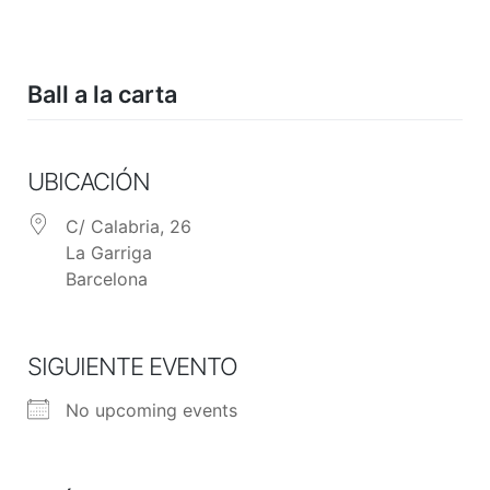
Skip
to
content
Ball a la carta
UBICACIÓN
C/ Calabria, 26
La Garriga
Barcelona
SIGUIENTE EVENTO
No upcoming events