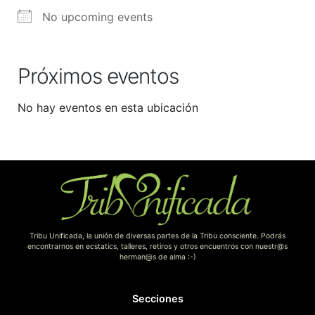
No upcoming events
Próximos eventos
No hay eventos en esta ubicación
Tribu Unificada, la unión de diversas partes de la Tribu consciente. Podrás
encontrarnos en ecstatics, talleres, retiros y otros encuentros con nuestr@s
herman@s de alma :-)
Secciones