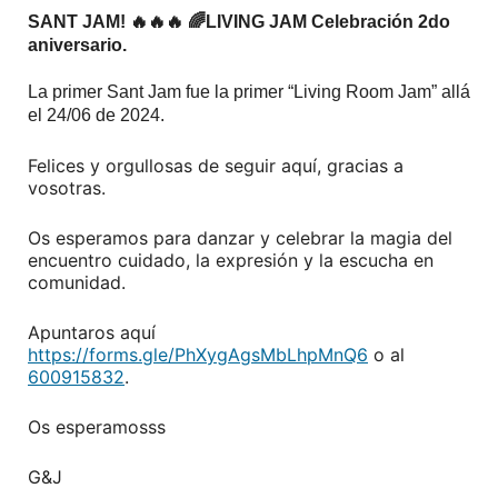
SANT JAM! 🔥🔥🔥 🌈LIVING JAM Celebración 2do
aniversario.
La primer Sant Jam fue la primer “Living Room Jam” allá
el 24/06 de 2024.
Felices y orgullosas de seguir aquí, gracias a
vosotras.
Os esperamos para danzar y celebrar la magia del
encuentro cuidado, la expresión y la escucha en
comunidad.
Apuntaros aquí
https://forms.gle/PhXygAgsMbLhpMnQ6
o al
600915832
.
Os esperamosss
G&J