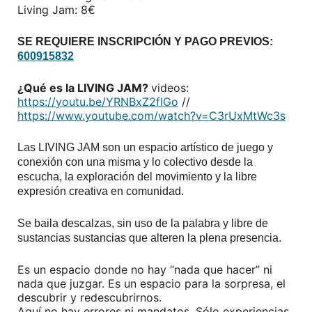
Living Jam: 8€
SE REQUIERE INSCRIPCIÓN Y PAGO PREVIOS:
600915832
¿Qué es la LIVING JAM?
videos:
https://youtu.be/YRNBxZ2flGo
//
https://www.youtube.com/watch?v=C3rUxMtWc3s
Las LIVING JAM son un espacio artístico de juego y
conexión con una misma y lo colectivo desde la
escucha, la exploración del movimiento y la libre
expresión creativa en comunidad.
Se baila descalzas, sin uso de la palabra y libre de
sustancias sustancias que alteren la plena presencia.
Es un espacio donde no hay “nada que hacer” ni
nada que juzgar. Es un espacio para la sorpresa, el
descubrir y redescubrirnos.
Aquí no hay errores ni mandatos. Sólo experiencias