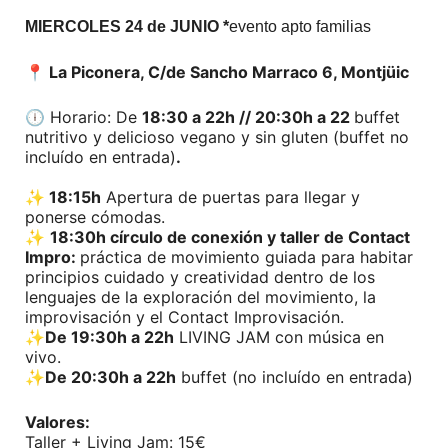
MIERCOLES 24 de JUNIO *
evento apto familias
📍 La Piconera, C/de Sancho Marraco 6, Montjüic
🕕
Horario: De
18:30 a 22h // 20:30h a 22
buffet
nutritivo y delicioso vegano y sin gluten (buffet no
incluído en entrada)
.
✨ 18:15h
Apertura de puertas para llegar y
ponerse cómodas.
✨
18:30h
círculo de conexión y taller de Contact
Impro:
práctica de movimiento guiada para habitar
principios cuidado y creatividad dentro de los
lenguajes de la exploración del movimiento, la
improvisación y el Contact Improvisación.
✨
De 19:30h a 22h
LIVING JAM con música en
vivo.
✨
De 20:30h a 22h
buffet (no incluído en entrada)
Valores:
Taller + Living Jam: 15€