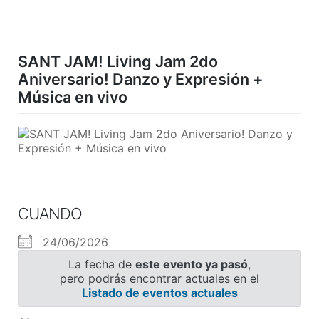
Skip
to
content
SANT JAM! Living Jam 2do
Aniversario! Danzo y Expresión +
Música en vivo
CUANDO
24/06/2026
La fecha de
este evento ya pasó
,
pero podrás encontrar actuales en el
Listado de eventos actuales