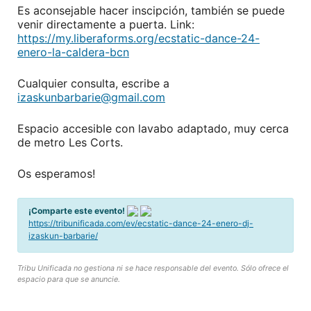
Es aconsejable hacer inscipción, también se puede
venir directamente a puerta. Link:
https://my.liberaforms.org/ecstatic-dance-24-
enero-la-caldera-bcn
Cualquier consulta, escribe a
ksazi
rabnu
eirab
iamg@
moc.l
Espacio accesible con lavabo adaptado, muy cerca
de metro Les Corts.
Os esperamos!
¡Comparte este evento!
https://tribunificada.com/ev/ecstatic-dance-24-enero-dj-
izaskun-barbarie/
Tribu Unificada no gestiona ni se hace responsable del evento. Sólo ofrece el
espacio para que se anuncie.