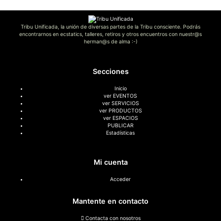
Tribu Unificada, la unión de diversas partes de la Tribu consciente. Podrás
encontrarnos en ecstatics, talleres, retiros y otros encuentros con nuestr@s
herman@s de alma :-)
Secciones
Inicio
ver EVENTOS
ver SERVICIOS
ver PRODUCTOS
ver ESPACIOS
PUBLICAR
Estadísticas
Mi cuenta
Acceder
Mantente en contacto
Contacta con nosotros