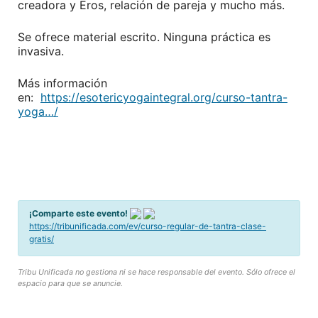
creadora y Eros, relación de pareja y mucho más.
Se ofrece material escrito. Ninguna práctica es
invasiva.
Más información
en:
https://esotericyogaintegral.org/curso-tantra-
yoga…/
¡Comparte este evento!
https://tribunificada.com/ev/curso-regular-de-tantra-clase-
gratis/
Tribu Unificada no gestiona ni se hace responsable del evento. Sólo ofrece el
espacio para que se anuncie.