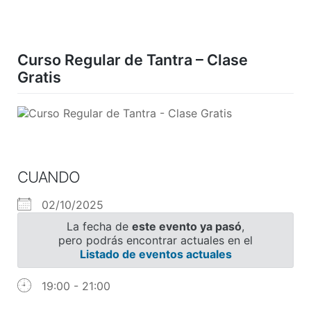
Skip
to
content
Curso Regular de Tantra – Clase
Gratis
CUANDO
02/10/2025
La fecha de
este evento ya pasó
,
pero podrás encontrar actuales en el
Listado de eventos actuales
19:00 - 21:00