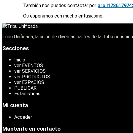
También nos puedes contactar por
gro.l
178617974
Os esperamos con mucho entusiasmo.
Tribu Unificada, la unión de diversas partes de la Tribu consc
Secciones
Inicio
ver EVENTOS
ver SERVICIOS
ver PRODUCTOS
ver ESPACIOS
PUBLICAR
Estadísticas
Mi cuenta
Acceder
Mantente en contacto