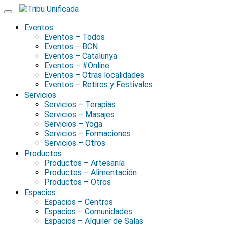
Skip
to
content
Eventos
Eventos – Todos
Eventos – BCN
Eventos – Catalunya
Eventos – #Online
Eventos – Otras localidades
Eventos – Retiros y Festivales
Servicios
Servicios – Terapias
Servicios – Masajes
Servicios – Yoga
Servicios – Formaciones
Servicios – Otros
Productos
Productos – Artesanía
Productos – Alimentación
Productos – Otros
Espacios
Espacios – Centros
Espacios – Comunidades
Espacios – Alquiler de Salas