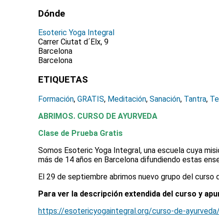
Dónde
Esoteric Yoga Integral
Carrer Ciutat d´Elx, 9
Barcelona
Barcelona
ETIQUETAS
Formación
,
GRATIS
,
Meditación
,
Sanación
,
Tantra
,
Te
ABRIMOS. CURSO DE AYURVEDA
Clase de Prueba Gratis
Somos Esoteric Yoga Integral, una escuela cuya misió
más de 14 años en Barcelona difundiendo estas ense
El 29 de septiembre abrimos nuevo grupo del curso d
Para ver la descripción extendida del curso y ap
https://esotericyogaintegral.org/curso-de-ayurveda