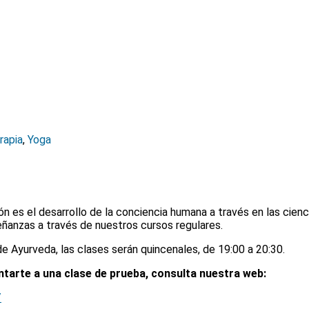
rapia
,
Yoga
n es el desarrollo de la conciencia humana a través en las cien
ñanzas a través de nuestros cursos regulares.
e Ayurveda, las clases serán quincenales, de 19:00 a 20:30.
untarte a una clase de prueba, consulta nuestra web:
/