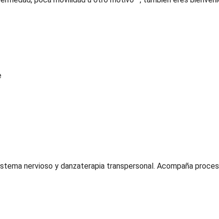
e
istema nervioso y danzaterapia transpersonal. Acompaña proceso