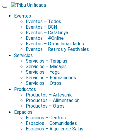
Skip
to
content
Eventos
Eventos – Todos
Eventos – BCN
Eventos – Catalunya
Eventos – #Online
Eventos – Otras localidades
Eventos – Retiros y Festivales
Servicios
Servicios – Terapias
Servicios – Masajes
Servicios – Yoga
Servicios – Formaciones
Servicios – Otros
Productos
Productos – Artesanía
Productos – Alimentación
Productos – Otros
Espacios
Espacios – Centros
Espacios – Comunidades
Espacios – Alquiler de Salas