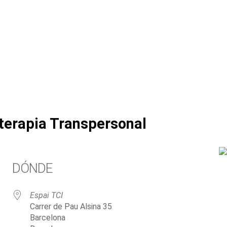
aterapia Transpersonal
DÓNDE
Espai TCI
Carrer de Pau Alsina 35
Barcelona