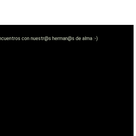
os encuentros con nuestr@s herman@s de alma :-)