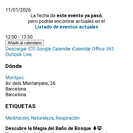
11/01/2026
La fecha de
este evento ya pasó
,
pero podrás encontrar actuales en el
Listado de eventos actuales
12:00 - 13:30
Añadir al calendario
Descargar ICS
Google Calendar
iCalendar
Office 365
Outlook Live
Dónde
Montjuïc
Av. dels Montanyans, 26
Barcelona
Barcelona
ETIQUETAS
Meditación
,
Naturaleza
,
Respiración
Descubre la Magia del Baño de Bosque 🌲🦊