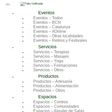
Skip
to
Eventos
content
Eventos – Todos
Eventos – BCN
Eventos – Catalunya
Eventos – #Online
Eventos – Otras localidades
Eventos – Retiros y Festivales
Servicios
Servicios – Terapias
Servicios – Masajes
Servicios – Yoga
Servicios – Formaciones
Servicios – Otros
Productos
Productos – Artesanía
Productos – Alimentación
Productos – Otros
Espacios
Espacios – Centros
Espacios – Comunidades
Espacios – Alquiler de Salas